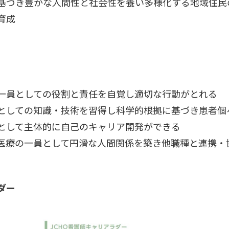
基づき豊かな人間性と社会性を養い多様化する地域住民
育成
一員としての役割と責任を自覚し適切な行動がとれる
としての知識・技術を習得し科学的根拠に基づき患者個
として主体的に自己のキャリア開発ができる
医療の一員として円滑な人間関係を築き他職種と連携・
ダー