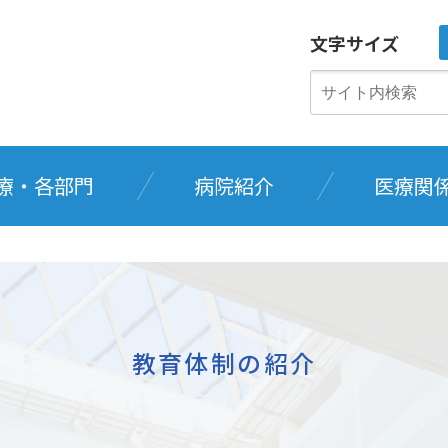
文字サイズ
療・各部門
病院紹介
医療関
教育体制の紹介