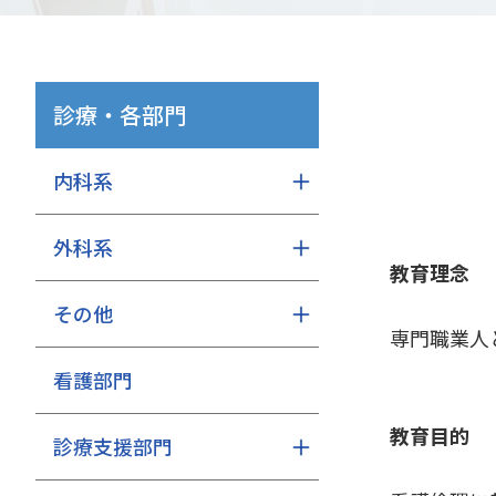
診療・各部門
内科系
外科系
教育理念
その他
専門職業人
看護部門
教育目的
診療支援部門