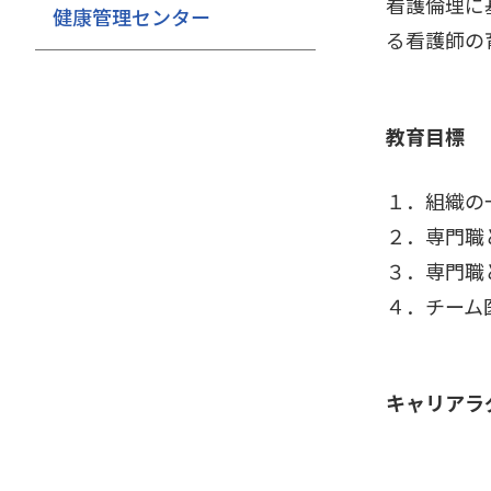
看護倫理に
健康管理センター
る看護師の
教育目標
１．組織の
２．専門職
３．専門職
４．チーム
キャリアラ