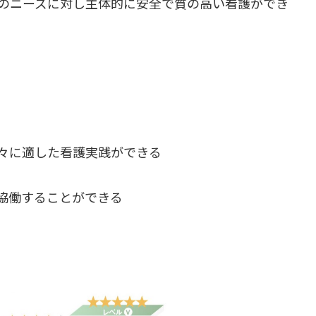
のニーズに対し主体的に安全で質の高い看護ができ
々に適した看護実践ができる
協働することができる