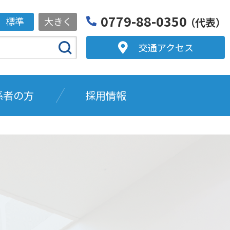
0779-88-0350
標準
大きく
（代表）
交通アクセス
係者の方
採用情報