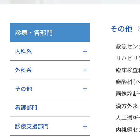
その他
診療・各部門
救急セン
内科系
リハビリ
臨床検査
外科系
麻酔科（
その他
画像診断
漢方外来
看護部門
人工透析
診療支援部門
内視鏡セ