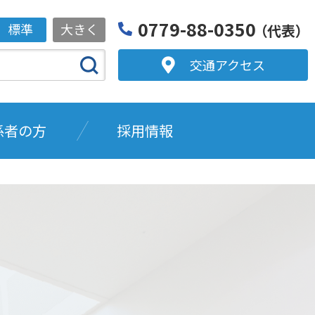
0779-88-0350
標準
大きく
（代表）
交通アクセス
係者の方
採用情報