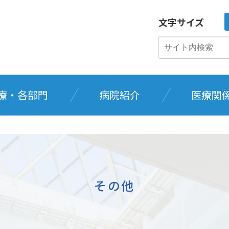
文字サイズ
療・各部門
病院紹介
医療関
その他