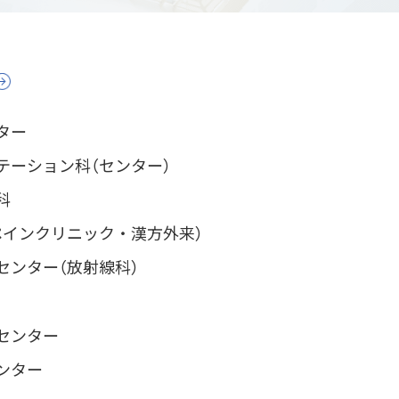
ター
テーション科（センター）
科
ペインクリニック・漢方外来）
センター（放射線科）
センター
ンター