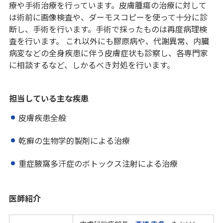
療や手術治療を行っています。皮膚腫瘍の治療に対して
は術前に画像検査や、ダーモスコピーを使って十分に診
断し、手術を行います。手術で採ったものは再度病理検
査を行います。 これ以外にも膠原病や、代謝異常、内臓
病変などの全身疾患に伴う皮膚症状も診察し、各専門家
に相談するなど、しかるべき対処を行います。
担当している主な疾患
皮膚疾患全般
乾癬の生物学的製剤による治療
重症腋窩多汗症のボトックス注射による治療
医師紹介