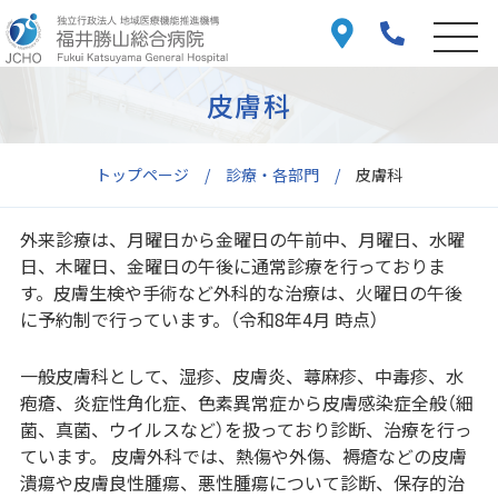
皮膚科
トップページ
診療・各部門
皮膚科
外来診療は、月曜日から金曜日の午前中、月曜日、水曜
日、木曜日、金曜日の午後に通常診療を行っておりま
す。皮膚生検や手術など外科的な治療は、火曜日の午後
に予約制で行っています。（令和8年4月 時点）
一般皮膚科として、湿疹、皮膚炎、蕁麻疹、中毒疹、水
疱瘡、炎症性角化症、色素異常症から皮膚感染症全般（細
菌、真菌、ウイルスなど）を扱っており診断、治療を行っ
ています。 皮膚外科では、熱傷や外傷、褥瘡などの皮膚
潰瘍や皮膚良性腫瘍、悪性腫瘍について診断、保存的治