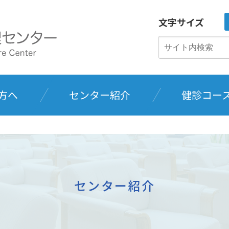
文字サイズ
方へ
センター紹介
健診コー
センター紹介