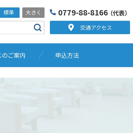
0779-88-8166
標準
大きく
（代表）
交通アクセス
スのご案内
申込方法